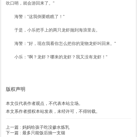
吹口哨，就会游回来了。"
海警："这我倒要瞧瞧了！"
于是，小乐把手上的两只龙虾抛到海浪里去。
海警："好，现在我看你怎么把你的宠物龙虾叫回来。"
小乐："啊？龙虾？哪来的龙虾？我又没有龙虾！"
版权声明
本文仅代表作者观点，不代表本站立场。
本文系作者授权本站发表，未经许可，不得转载。
上一篇 :
妈妈给孩子吃没掺水炼乳
下一篇 :
最多只能饭后抽一支烟