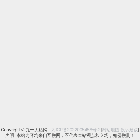
Copyright © 九一大话网
湘ICP备2022005458号-2
|
网站地图
|
投诉建议
|
声明: 本站内容均来自互联网，不代表本站观点和立场，如侵联删！